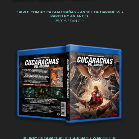
TRIPLE COMBO CAZAALIMAÑAS + ANGEL OF DARKNESS +
RAPED BY AN ANGEL
35,00
€
/ Sold Out
BLURAY CUCARACHAS DEL ABISMO + WAR OF THE