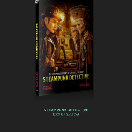
STEAMPUNK DETECTIVE
12,00
€
/ Sold Out