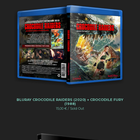
BLURAY CROCODILE RAIDERS (2020) + CROCODILE FURY
(1988)
15,00
€
/ Sold Out