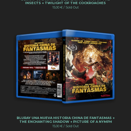
INSECTS + TWILIGHT OF THE COCKROACHES
15,00
€
/ Sold Out
BLURAY UNA NUEVA HISTORIA CHINA DE FANTASMAS +
THE ENCHANTING SHADOW + PICTURE OF A NYMPH
15,00
€
/ Sold Out