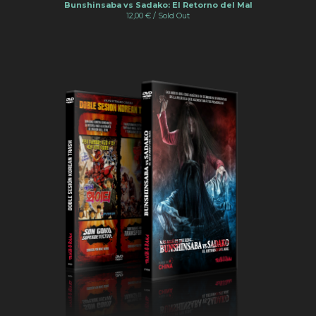
Bunshinsaba vs Sadako: El Retorno del Mal
12,00
€
/ Sold Out