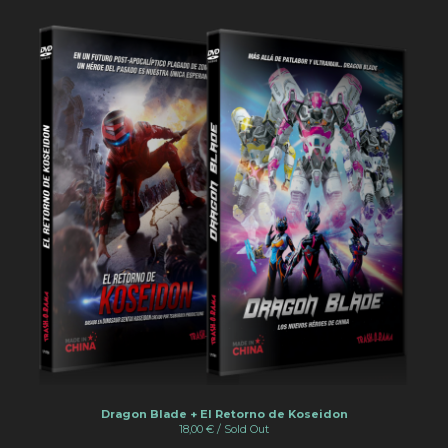
Dragon Blade + El Retorno de Koseidon
18,00
€
/ Sold Out