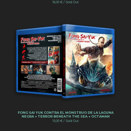
16,00
€
/ Sold Out
Contacto
Powered by Big Cartel
FONG SAI YUK CONTRA EL MONSTRUO DE LA LAGUNA
NEGRA + TERROR BENEATH THE SEA + OCTAMAN
15,00
€
/ Sold Out