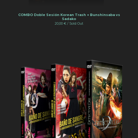
COMBO Doble Sesión Korean Trash + Bunshinsaba vs
Sadako
20,00
€
/ Sold Out