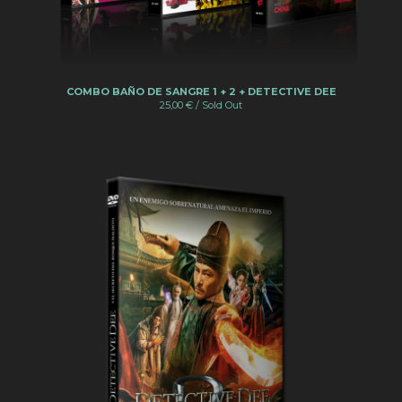
COMBO BAÑO DE SANGRE 1 + 2 + DETECTIVE DEE
25,00
€
/ Sold Out