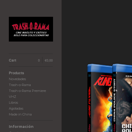
Cart
0
€
0,00
Products
Novedades
Trash-o-Rama
Trash-o-Rama Premiere
VHZ
Libros
Agotadas
Made in China
Información