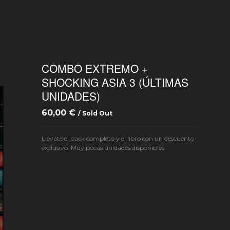
COMBO EXTREMO +
SHOCKING ASIA 3 (ÚLTIMAS
UNIDADES)
60,00
€
/ Sold Out
Llévate el pack completo y el libro con un descuento
exclusivo. Muy pocas unidades disponibles.